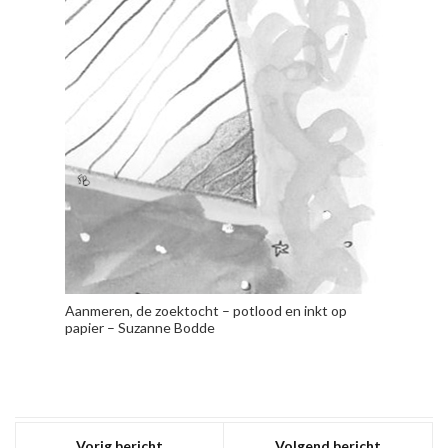
Aanmeren, de zoektocht – potlood en inkt op
papier – Suzanne Bodde
Vorig bericht
Volgend bericht