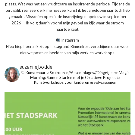
plaats. Wat was het een vruchtbare en inspirerende periode. Tijdens de
terugblik realiseerde ik me hoeveel kunst ik het afgelopen jaar toch heb
gemaakt. Misschien open ik de inschrijvingen opnieuw in september
2026 — ik volg daarin vooral mijn gevoel en kijk waar de stroom
naartoe gaat.
Instagram
Hiep hiep hoera, ik zit op Instagram! Binnenkort verschijnen daar weer
nieuwe posts en beelden van mijn werk en workshops.
suzannejbodde
♡ Kunstenaar
○ Sculpturen//Assemblages//Dingetjes
☆ Magic
Morning: Samen Starten met je Creatieve Project
♧
Kunstworkshops voor kinderen & volwassenen